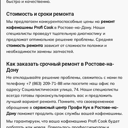
быстро и качественно.
Стоимость и сроки ремонта
Мы предлагаем конкурентоспособные цены на
ремонт
кофемашины Profi Cook
в Ростове-на-Дону. Наши
специалисты проведут тщательную диагностику и
предложат оптимальное решение проблемы. Средняя
стоимость ремонта
зависит от сложности поломки и
необходимости замены запчастей.
Как заказать срочный ремонт в Ростове-на-
Дону
Не откладывайте решение проблемы, свяжитесь с нами по
телефону +7 (863) 209-71-88 или посетите наш офис по
адресу Социалистическая улица, 74. Наши специалисты
всегда готовы проконсультировать вас и предложить
лучший вариант ремонта. Помните, что своевременное
обращение в
сервисный центр Профи Кук в Ростове-на-
Дону
поможет продлить срок службы вашей кофемашины.
Мы гарантируем, что ваша кофемашина Profi Cook будет
работать как новая. Доверьтесь профессионалам и