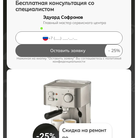
Бесплатная консультация со
специалистом
Эдуард Софронов
Главный мастер сервисного центра
Оставить заявку
Нажимая на кнопку "Оставить заявку" Вы соглашаетесь c
политикой
конфиденциальности
Скидка на ремонт
-25%
по