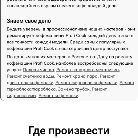
наслаждайтесь вкусом свежего кофе каждый день!
Знаем свое дело
Будьте уверены в профессионализме наших мастеров - они
ремонтируют кофемашины Profi Cook каждый день и знают
все тонкости каждой модели. Среди самых популярных
кофемашин Profi Cook в наш сервисный центр поступают:
По данным наших мастеров в Ростове-на-Дону по ремонту
кофемашин Profi Cook, наиболее востребованы следующие
услуги:
Полная чистка
,
Ремонт заварного механизма
,
Ремонт счетчика воды
,
Ремонт крана пара
,
Ремонт
двигателя кофемолки
,
Ремонт жерновов кофемолки
,
Ремонт
термоблока/пароблока
,
Замена трубок
,
Ремонт
гидросистемы
,
Ремонт кофемолки
.
Где произвести