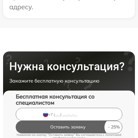
адресу.
Нужна консультация?
Закажите бесплатную консультацию
Бесплатная консультация со
специалистом
Оставить заявку
Нажимая на кнопку "Оставить заявку" Вы соглашаетесь c
политикой
конфиденциальности